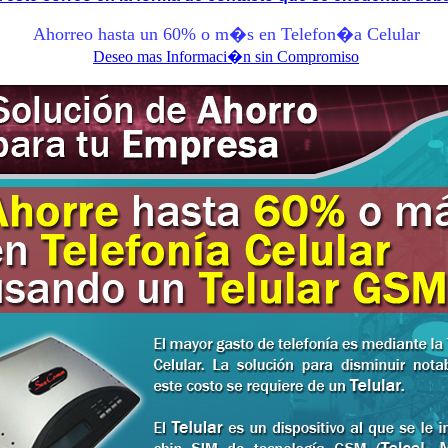
Ahorreo hasta un 60% o m�s en Telefon�a Celular
Deseo mas Informaci�n sin Compromiso