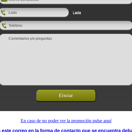
Lada
Lada
Teléfono
Comentarios y/o preguntas
Enviar
En caso de no poder ver la promoción pulse aquí
 este correo en la forma de contacto que se encuentra deb