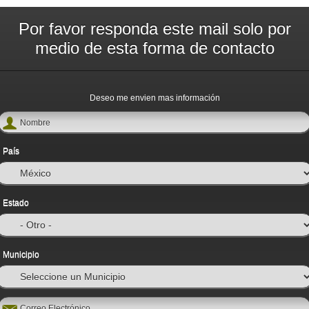
Por favor responda este mail solo por
medio de esta forma de contacto
Deseo me envien mas información
Nombre
País
Estado
Municipio
Correo Electrónico