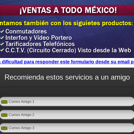
dificultad para responder este formulario desde su email p
Recomienda estos servicios a un amigo
Correo Amigo 1
Correo Amigo 2
Correo Amigo 3